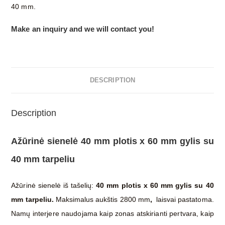
40 mm.
Make an inquiry and we will contact you!
DESCRIPTION
Description
Ažūrinė sienelė
40 mm plotis x 60 mm gylis su
40 mm tarpeliu
Ažūrinė sienelė iš tašelių:
40 mm plotis x 60 mm gylis su 40
mm tarpeliu.
Maksimalus aukštis 2800 mm
,
laisvai pastatoma.
Namų interjere naudojama kaip zonas atskirianti pertvara, kaip