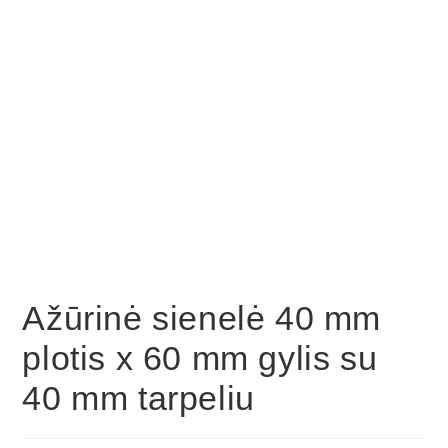
Ažūrinė sienelė 40 mm
plotis x 60 mm gylis su
40 mm tarpeliu