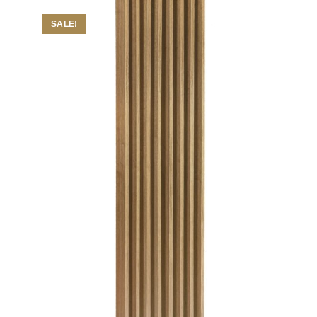
SALE!