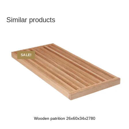
Similar products
SALE!
Wooden patrition 26x60x34x2780